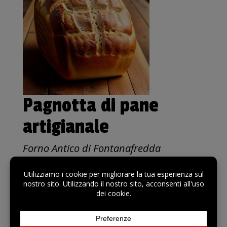
Pagnotta di pane
artigianale
Forno Antico di Fontanafredda
€ 5,50
Prezzo al Kg: € 5,50
Pane artigianale di grano duro