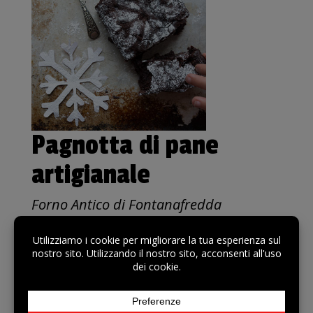
Pagnotta di pane
artigianale
Forno Antico di Fontanafredda
€ 5,50
Prezzo al Kg: € 5,50
Pane artigianale di grano duro