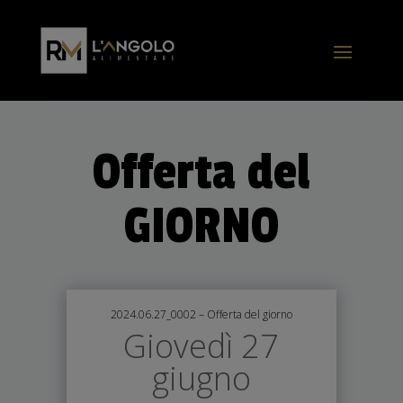
Offerta del
GIORNO
2024.06.27_0002 – Offerta del giorno
Giovedì 27
giugno